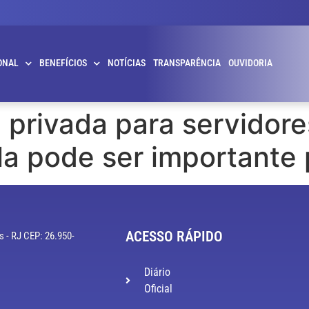
ONAL
BENEFÍCIOS
NOTÍCIAS
TRANSPARÊNCIA
OUVIDORIA
 privada para servidore
la pode ser importante 
ACESSO RÁPIDO
s - RJ CEP: 26.950-
Diário
Oficial